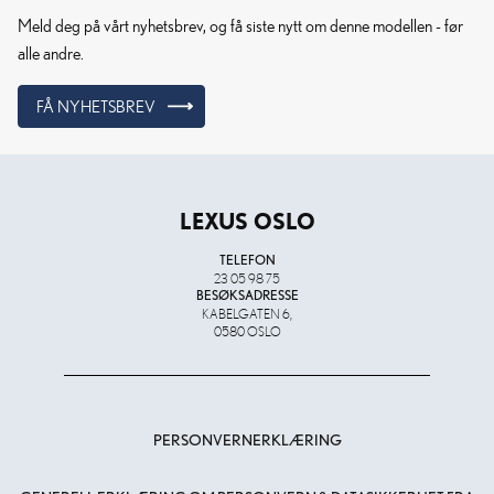
Meld deg på vårt nyhetsbrev, og få siste nytt om denne modellen - før
alle andre.
FÅ NYHETSBREV
LEXUS OSLO
TELEFON
23 05 98 75
BESØKSADRESSE
KABELGATEN 6,
0580 OSLO
PERSONVERNERKLÆRING