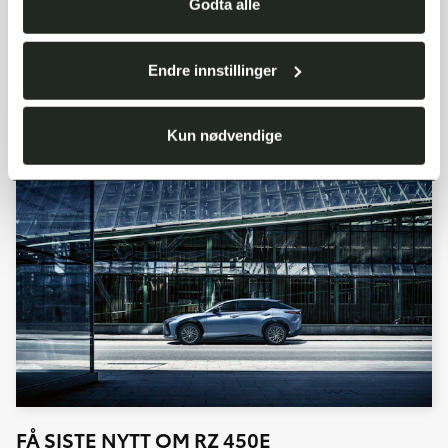
Godta alle
Endre innstillinger
Kun nødvendige
FÅ SISTE NYTT OM RZ 450E